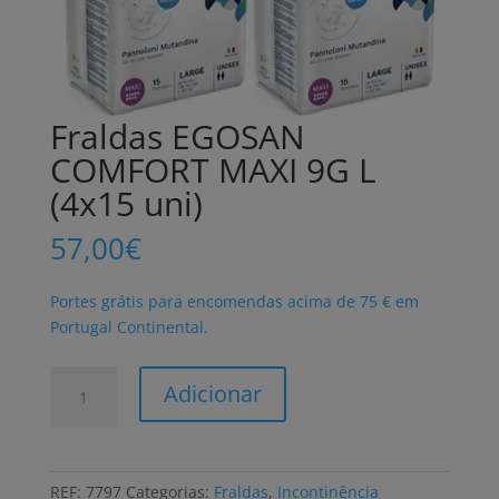
Fraldas EGOSAN
COMFORT MAXI 9G L
(4x15 uni)
57,00
€
Portes grátis para encomendas acima de 75 € em
Portugal Continental.
Quantidade
Adicionar
de
Fraldas
EGOSAN
COMFORT
REF:
7797
Categorias:
Fraldas
,
Incontinência