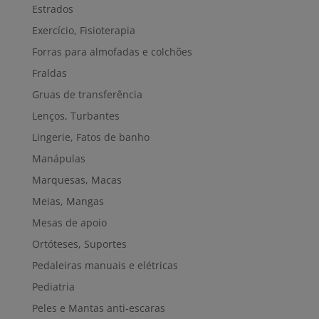
Estrados
Exercício, Fisioterapia
Forras para almofadas e colchões
Fraldas
Gruas de transferência
Lenços, Turbantes
Lingerie, Fatos de banho
Manápulas
Marquesas, Macas
Meias, Mangas
Mesas de apoio
Ortóteses, Suportes
Pedaleiras manuais e elétricas
Pediatria
Peles e Mantas anti-escaras