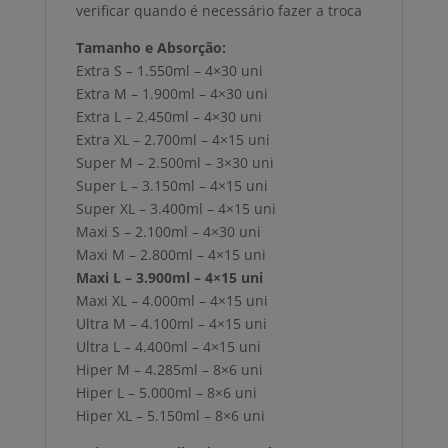
verificar quando é necessário fazer a troca
Tamanho e Absorção:
Extra S – 1.550ml – 4×30 uni
Extra M – 1.900ml – 4×30 uni
Extra L – 2.450ml – 4×30 uni
Extra XL – 2.700ml – 4×15 uni
Super M – 2.500ml – 3×30 uni
Super L – 3.150ml – 4×15 uni
Super XL – 3.400ml – 4×15 uni
Maxi S – 2.100ml – 4×30 uni
Maxi M – 2.800ml – 4×15 uni
Maxi L – 3.900ml – 4×15 uni
Maxi XL – 4.000ml – 4×15 uni
Ultra M – 4.100ml – 4×15 uni
Ultra L – 4.400ml – 4×15 uni
Hiper M – 4.285ml – 8×6 uni
Hiper L – 5.000ml – 8×6 uni
Hiper XL – 5.150ml – 8×6 uni