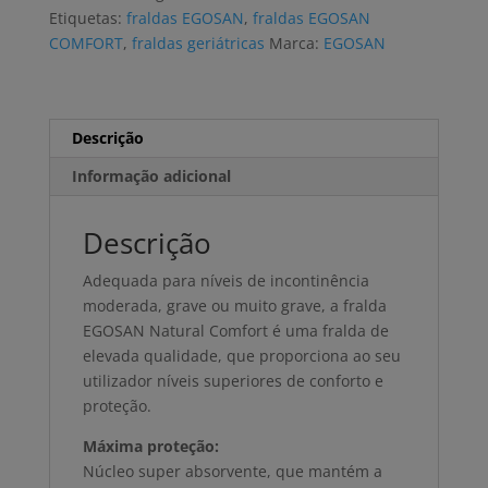
MAXI
Etiquetas:
fraldas EGOSAN
,
fraldas EGOSAN
9G
COMFORT
,
fraldas geriátricas
Marca:
EGOSAN
L
(4x15
uni)
Descrição
Informação adicional
Descrição
Adequada para níveis de incontinência
moderada, grave ou muito grave, a fralda
EGOSAN Natural Comfort é uma fralda de
elevada qualidade, que proporciona ao seu
utilizador níveis superiores de conforto e
proteção.
Máxima proteção:
Núcleo super absorvente, que mantém a