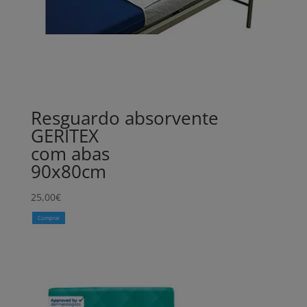
Resguardo absorvente
GERITEX
com abas
90x80cm
25,00
€
Comprar