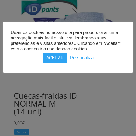
Usamos cookies no nosso site para proporcionar uma
navegação mais fácil e intuitiva, lembrando suas
preferências e visitas anteriores.. Clicando em “Aceitar”,
está a consentir o uso dessas cookies.
Personalizar
ACEITAR
Cuecas-fraldas ID
NORMAL M
(14 uni)
9,00
€
Comprar