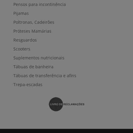
Pensos para incontinência
Pijamas
Poltronas, Cadeirões
Próteses Mamárias
Resguardos
Scooters
Suplementos nutricionais
Tábuas de banheira
Tábuas de transferência e afins
Trepa-escadas