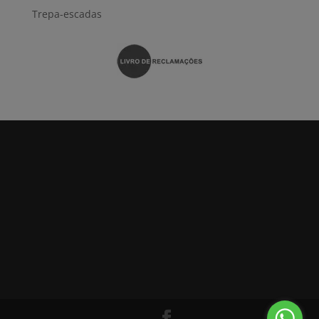
Trepa-escadas