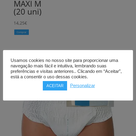
MAXI M
(20 uni)
14,25
€
Comprar
Usamos cookies no nosso site para proporcionar uma
navegação mais fácil e intuitiva, lembrando suas
preferências e visitas anteriores.. Clicando em “Aceitar”,
está a consentir o uso dessas cookies.
Personalizar
ACEITAR