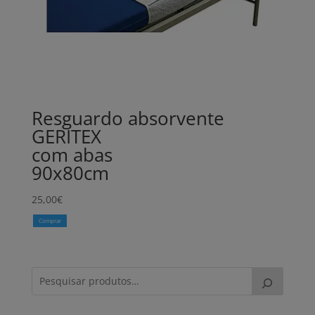
Resguardo absorvente
GERITEX
com abas
90x80cm
25,00
€
Comprar