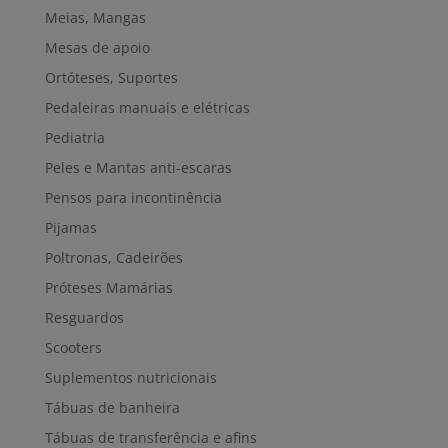
Meias, Mangas
Mesas de apoio
Ortóteses, Suportes
Pedaleiras manuais e elétricas
Pediatria
Peles e Mantas anti-escaras
Pensos para incontinência
Pijamas
Poltronas, Cadeirões
Próteses Mamárias
Resguardos
Scooters
Suplementos nutricionais
Tábuas de banheira
Tábuas de transferência e afins