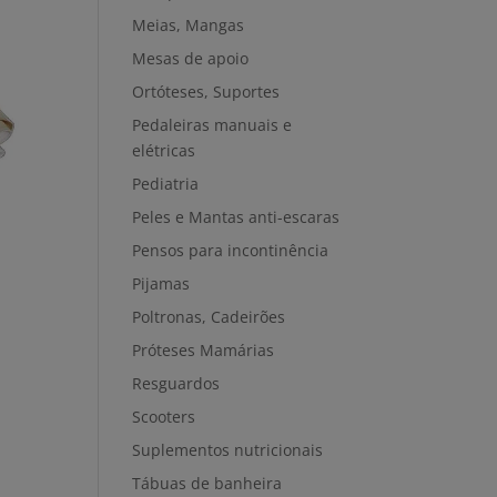
Meias, Mangas
Mesas de apoio
Ortóteses, Suportes
Pedaleiras manuais e
elétricas
Pediatria
Peles e Mantas anti-escaras
Pensos para incontinência
Pijamas
Poltronas, Cadeirões
Próteses Mamárias
Resguardos
Scooters
Suplementos nutricionais
Tábuas de banheira