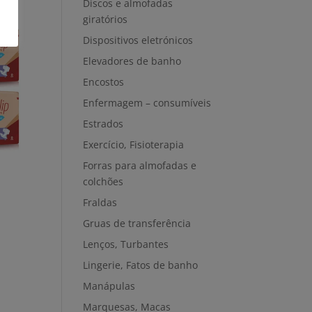
Discos e almofadas
giratórios
Dispositivos eletrónicos
Elevadores de banho
Encostos
Enfermagem – consumíveis
Estrados
Exercício, Fisioterapia
Forras para almofadas e
colchões
Fraldas
Gruas de transferência
Lenços, Turbantes
Lingerie, Fatos de banho
Manápulas
Marquesas, Macas