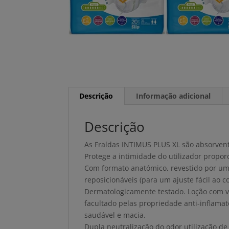
Descrição
Informação adicional
Descrição
As Fraldas INTIMUS PLUS XL são absorvent
Protege a intimidade do utilizador propo
Com formato anatómico, revestido por uma
reposicionáveis (para um ajuste fácil ao 
Dermatologicamente testado. Loção com v
facultado pelas propriedade anti-inflamató
saudável e macia.
Dupla neutralização do odor utilização d