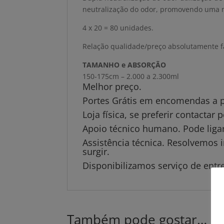
neutralização do odor, promovendo uma m
4 x 20 = 80 unidades.
Relação qualidade/preço absolutamente fa
TAMANHO e ABSORÇÃO
150-175cm – 2.000 a 2.300ml
Melhor preço.
Portes Grátis em encomendas a pa
Loja física, se preferir contactar
Apoio técnico humano. Pode ligar
Assistência técnica. Resolvemos
surgir.
Disponibilizamos serviço de entr
Também pode gostar…