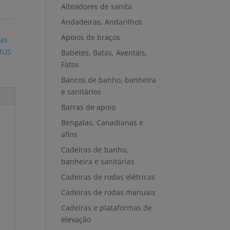
Alteadores de sanita
Andadeiras, Andarilhos
Apoios de braços
das
MUS
Babetes, Batas, Aventais,
Fatos
Bancos de banho, banheira
e sanitários
Barras de apoio
Bengalas, Canadianas e
afins
Cadeiras de banho,
banheira e sanitárias
Cadeiras de rodas elétricas
Cadeiras de rodas manuais
Cadeiras e plataformas de
elevação