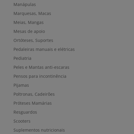
Manápulas
Marquesas, Macas
Meias, Mangas
Mesas de apoio
Ortóteses, Suportes
Pedaleiras manuais e elétricas
Pediatria
Peles e Mantas anti-escaras
Pensos para incontinência
Pijamas
Poltronas, Cadeirões
Próteses Mamárias
Resguardos
Scooters
Suplementos nutricionais