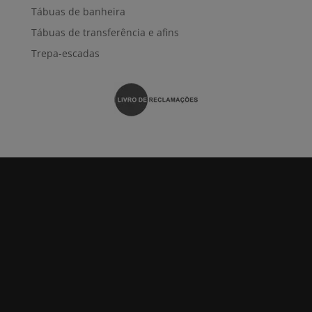
Tábuas de banheira
Tábuas de transferência e afins
Trepa-escadas