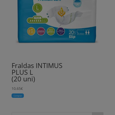
Fraldas INTIMUS
PLUS L
(20 uni)
10,65
€
Comprar