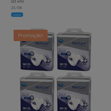
(22 uni)
23,10
€
Comprar
Promoção!