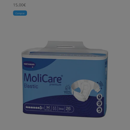
15,00
€
Comprar