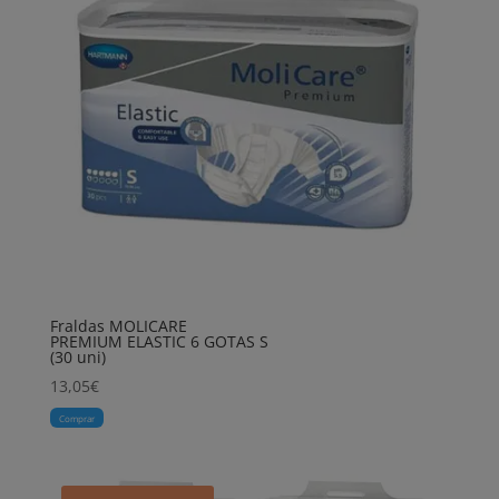
Fraldas MOLICARE
PREMIUM ELASTIC 6 GOTAS S
(30 uni)
13,05
€
Comprar