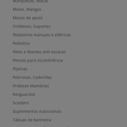
Marquesas, Macas
Meias, Mangas
Mesas de apoio
Ortóteses, Suportes
Pedaleiras manuais e elétricas
Pediatria
Peles e Mantas anti-escaras
Pensos para incontinência
Pijamas
Poltronas, Cadeirões
Próteses Mamárias
Resguardos
Scooters
Suplementos nutricionais
Tábuas de banheira