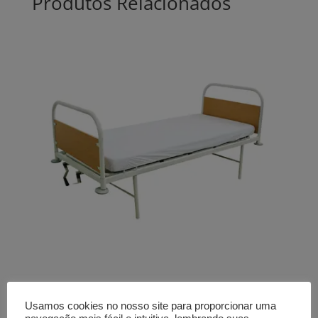
Produtos Relacionados
Resguardo impermeável
Usamos cookies no nosso site para proporcionar uma