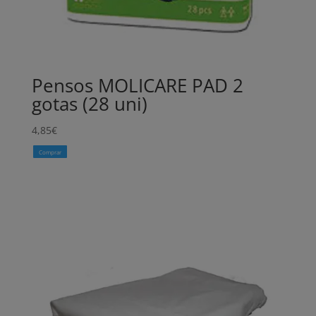
Pensos MOLICARE PAD 2
gotas (28 uni)
4,85
€
Comprar