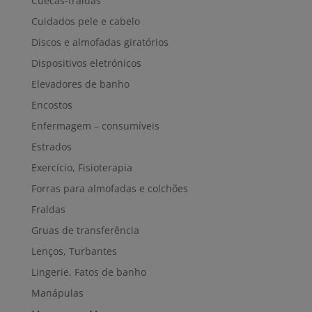
Cuecas-fraldas
Cuidados pele e cabelo
Discos e almofadas giratórios
Dispositivos eletrónicos
Elevadores de banho
Encostos
Enfermagem – consumíveis
Estrados
Exercício, Fisioterapia
Forras para almofadas e colchões
Fraldas
Gruas de transferência
Lenços, Turbantes
Lingerie, Fatos de banho
Manápulas