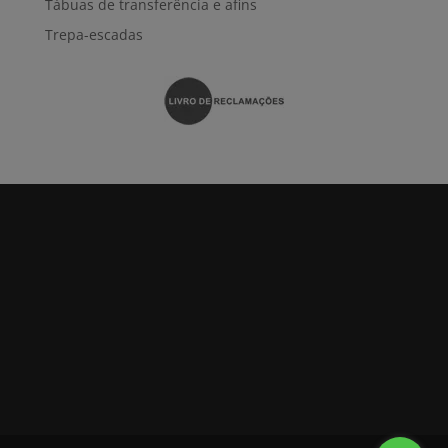
Tábuas de transferência e afins
Trepa-escadas