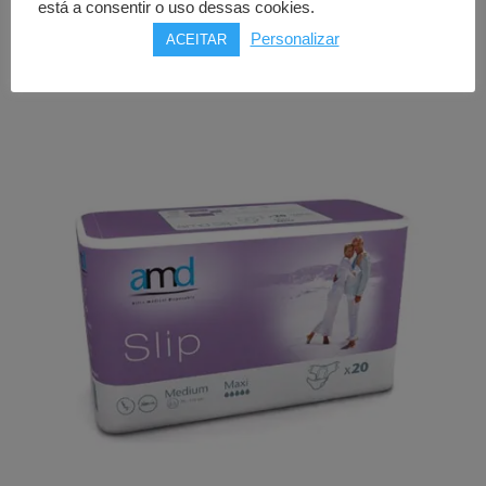
está a consentir o uso dessas cookies.
45,00
€
Personalizar
ACEITAR
Comprar