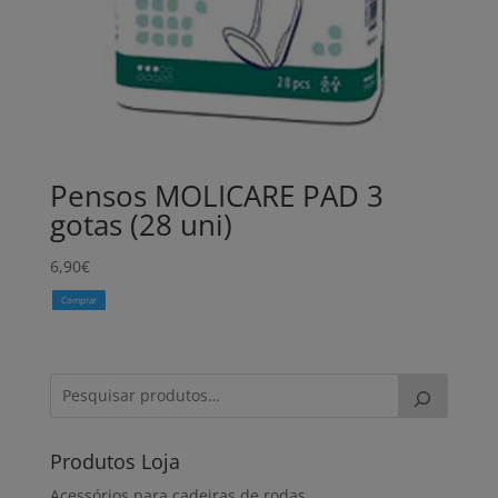
Pensos MOLICARE PAD 3
gotas (28 uni)
6,90
€
Comprar
Produtos Loja
Acessórios para cadeiras de rodas