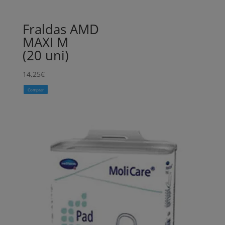
Fraldas AMD
MAXI M
(20 uni)
14,25
€
Comprar