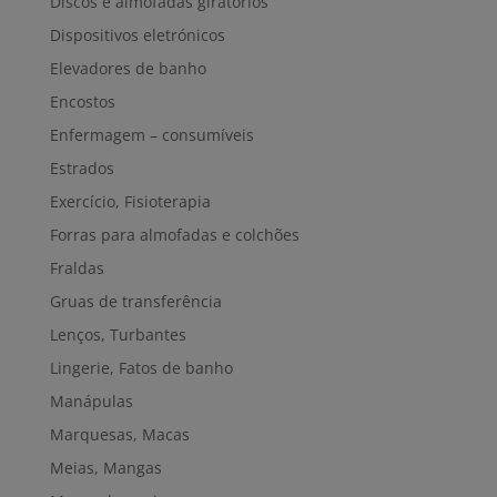
Discos e almofadas giratórios
Dispositivos eletrónicos
Elevadores de banho
Encostos
Enfermagem – consumíveis
Estrados
Exercício, Fisioterapia
Forras para almofadas e colchões
Fraldas
Gruas de transferência
Lenços, Turbantes
Lingerie, Fatos de banho
Manápulas
Marquesas, Macas
Meias, Mangas