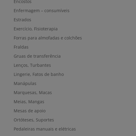
Encostos
Enfermagem – consumíveis
Estrados
Exercício, Fisioterapia
Forras para almofadas e colchões
Fraldas
Gruas de transferência
Lenços, Turbantes
Lingerie, Fatos de banho
Manápulas
Marquesas, Macas
Meias, Mangas
Mesas de apoio
Ortóteses, Suportes
Pedaleiras manuais e elétricas