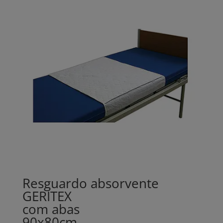
Resguardo absorvente
GERITEX
com abas
90x80cm