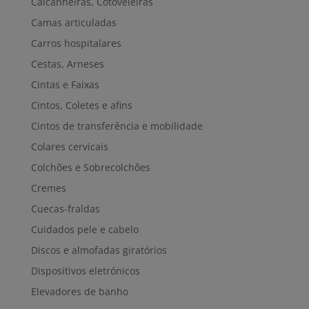
Calcanheiras, Cotoveleiras
Camas articuladas
Carros hospitalares
Cestas, Arneses
Cintas e Faixas
Cintos, Coletes e afins
Cintos de transferência e mobilidade
Colares cervicais
Colchões e Sobrecolchões
Cremes
Cuecas-fraldas
Cuidados pele e cabelo
Discos e almofadas giratórios
Dispositivos eletrónicos
Elevadores de banho