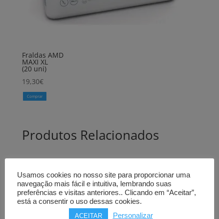
Fraldas AMD
MAXI XL
(20 uni)
19,30
€
Comprar
Produtos Relacionados
Usamos cookies no nosso site para proporcionar uma
navegação mais fácil e intuitiva, lembrando suas
preferências e visitas anteriores.. Clicando em “Aceitar”,
está a consentir o uso dessas cookies.
Personalizar
ACEITAR