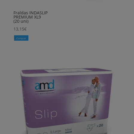
Fraldas INDASLIP
PREMIUM XL9
(20 uni)
13,15
€
Comprar