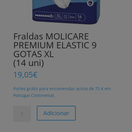
Fraldas MOLICARE
PREMIUM ELASTIC 9
GOTAS XL
(14 uni)
19,05
€
Portes grátis para encomendas acima de 75 € em
Portugal Continental.
Quantidade
Adicionar
de
Fraldas
MOLICARE