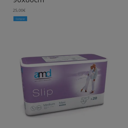
25,00
€
Comprar