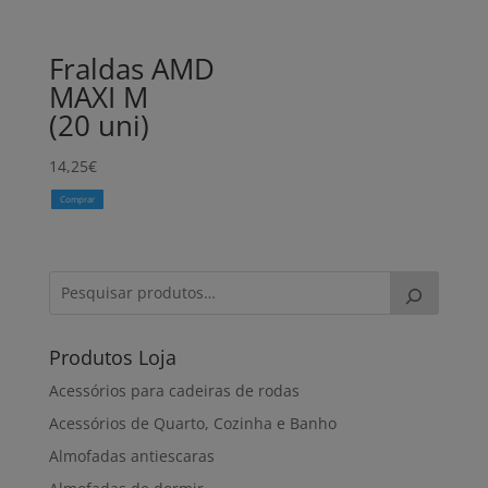
Fraldas AMD
MAXI M
(20 uni)
14,25
€
Comprar
Produtos Loja
Acessórios para cadeiras de rodas
Acessórios de Quarto, Cozinha e Banho
Almofadas antiescaras