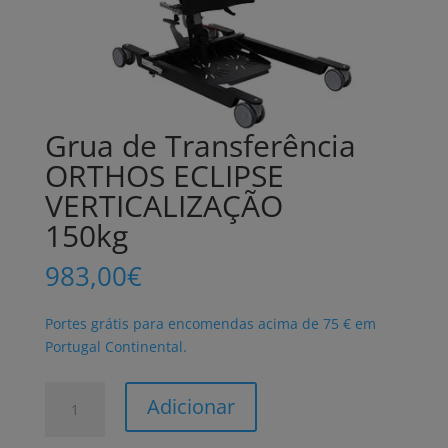
Grua de Transferência
ORTHOS ECLIPSE
VERTICALIZAÇÃO
150kg
983,00
€
Portes grátis para encomendas acima de 75 € em
Portugal Continental.
Quantidade
Adicionar
de
Grua