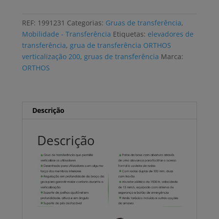
de
Transferência
REF:
1991231
Categorias:
Gruas de transferência
,
ORTHOS
Mobilidade - Transferência
Etiquetas:
elevadores de
ECLIPSE
transferência
,
grua de transferência ORTHOS
VERTICALIZAÇÃO
verticalização 200
,
gruas de transferência
Marca:
150kg
ORTHOS
Descrição
Descrição