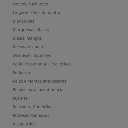
Lenços, Turbantes
Lingerie, Fatos de banho
Manápulas
Marquesas, Macas
Meias, Mangas
Mesas de apoio
Ortóteses, Suportes
Pedaleiras manuais e elétricas
Pediatria
Peles e Mantas anti-escaras
Pensos para incontinência
Pijamas
Poltronas, Cadeirões
Próteses Mamárias
Resguardos