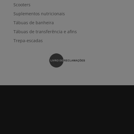
Scooters
Suplementos nutricionais
Tábuas de banheira
Tábuas de transferência e afins
Trepa-escadas