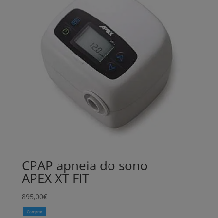
CPAP apneia do sono
APEX XT FIT
895,00
€
Comprar