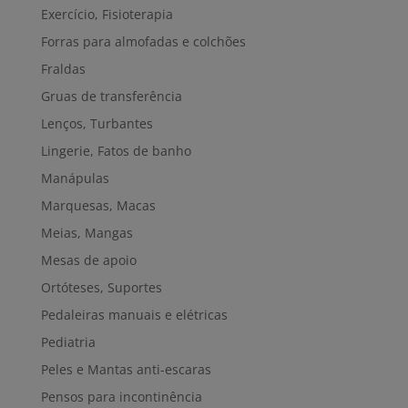
Exercício, Fisioterapia
Forras para almofadas e colchões
Fraldas
Gruas de transferência
Lenços, Turbantes
Lingerie, Fatos de banho
Manápulas
Marquesas, Macas
Meias, Mangas
Mesas de apoio
Ortóteses, Suportes
Pedaleiras manuais e elétricas
Pediatria
Peles e Mantas anti-escaras
Pensos para incontinência