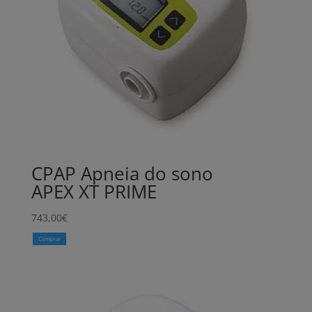
CPAP Apneia do sono
APEX XT PRIME
743,00
€
Comprar