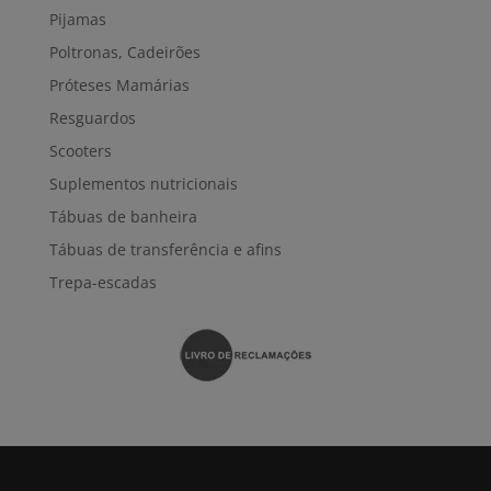
Pijamas
Poltronas, Cadeirões
Próteses Mamárias
Resguardos
Scooters
Suplementos nutricionais
Tábuas de banheira
Tábuas de transferência e afins
Trepa-escadas