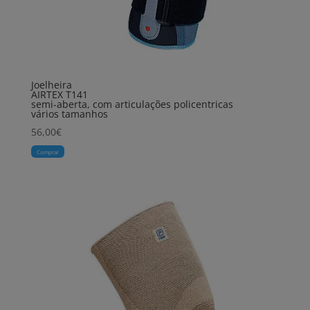
Joelheira
AIRTEX T141
semi-aberta, com articulações policentricas
vários tamanhos
56,00
€
Comprar