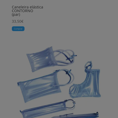
Caneleira elástica
CONTORNO
(par)
33,50
€
Comprar