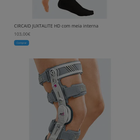
CIRCAID JUXTALITE HD com meia interna
103,00
€
Comprar