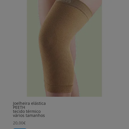
Joelheira elástica
PEETH
tecido térmico
vários tamanhos
20,00
€