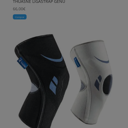
THUASNE LIGASTRAP GENU
66,00
€
Comprar