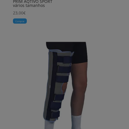
PRIM AQTIVO SPORT
vários tamanhos
23,00
€
Comprar