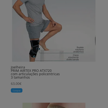
Joelheira
PRIM AIRTEX PRO ATX720
com articulações policentricas
3 tamanhos
63,00
€
Comprar