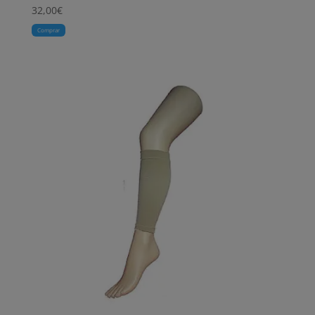
32,00
€
Comprar