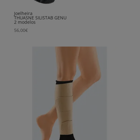
Joelheira
THUASNE SILISTAB GENU
2 modelos
56,00
€