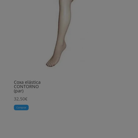
Coxa elástica
CONTORNO
(par)
32,50
€
Comprar