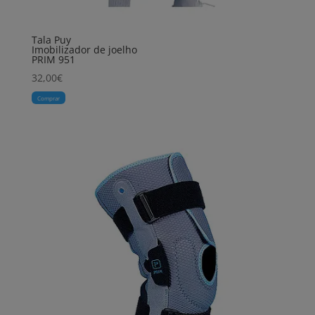
Tala Puy
Imobilizador de joelho
PRIM 951
32,00
€
Comprar