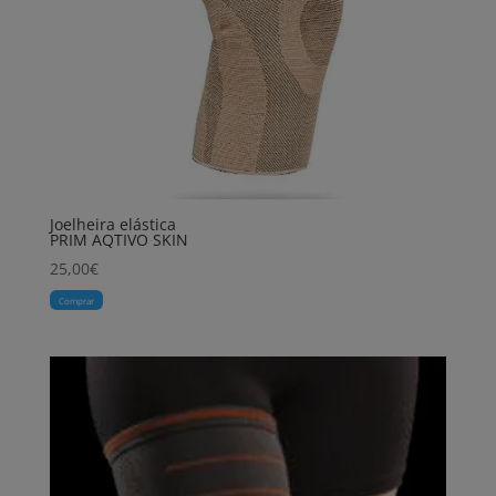
Joelheira elástica
PRIM AQTIVO SKIN
25,00
€
Comprar