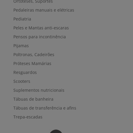
Ortóteses, Suportes
Pedaleiras manuais e elétricas
Pediatria
Peles e Mantas anti-escaras
Pensos para incontinência
Pijamas
Poltronas, Cadeirões
Próteses Mamárias
Resguardos
Scooters
Suplementos nutricionais
Tábuas de banheira
Tábuas de transferência e afins
Trepa-escadas