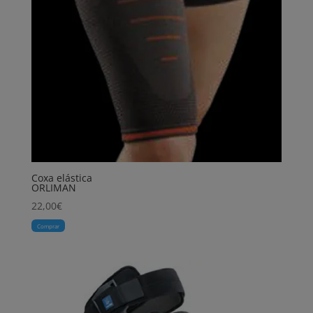
Coxa elástica
ORLIMAN
22,00
€
Comprar