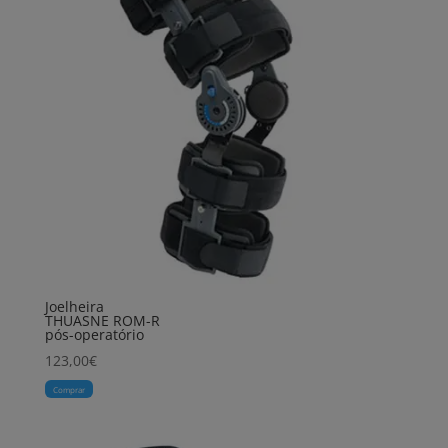
Joelheira
THUASNE ROM-R
pós-operatório
123,00
€
Comprar