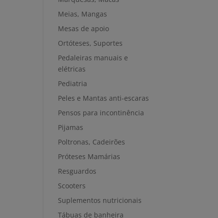
Meias, Mangas
Mesas de apoio
Ortóteses, Suportes
Pedaleiras manuais e
elétricas
Pediatria
Peles e Mantas anti-escaras
Pensos para incontinência
Pijamas
Poltronas, Cadeirões
Próteses Mamárias
Resguardos
Scooters
Suplementos nutricionais
Tábuas de banheira