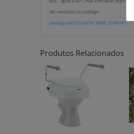
603 – Igual à 601, mas com duas espirais 
Ver medidas no catálogo
catálogo MEDI ELASTIC KNEE SUPPORT
Produtos Relacionados