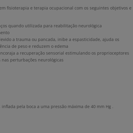
em fisioterapia e terapia ocupacional com os seguintes objetivos e
ços quando utilizada para reabilitação neurológica
mento
devido a trauma ou pancada, inibe a espasticidade, ajuda os
rência de peso e reduzem o edema
 encoraja a recuperação sensorial estimulando os proprioceptores
s nas perturbações neurológicas
vel, inflada pela boca a uma pressão máxima de 40 mm Hg .