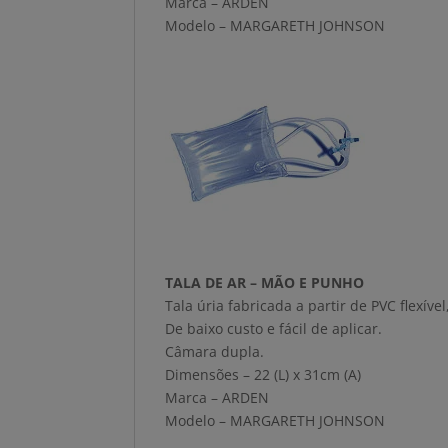
Marca – ARDEN
Modelo – MARGARETH JOHNSON
TALA DE AR – MÃO E PUNHO
Tala úria fabricada a partir de PVC flexí
De baixo custo e fácil de aplicar.
Câmara dupla.
Dimensões – 22 (L) x 31cm (A)
Marca – ARDEN
Modelo – MARGARETH JOHNSON