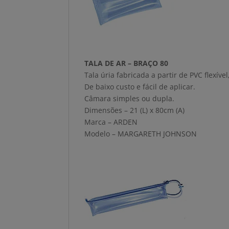
TALA DE AR – BRAÇO 80
Tala úria fabricada a partir de PVC flexí
De baixo custo e fácil de aplicar.
Câmara simples ou dupla.
Dimensões – 21 (L) x 80cm (A)
Marca – ARDEN
Modelo – MARGARETH JOHNSON