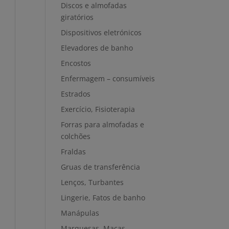
Discos e almofadas
giratórios
Dispositivos eletrónicos
Elevadores de banho
Encostos
Enfermagem – consumíveis
Estrados
Exercício, Fisioterapia
Forras para almofadas e
colchões
Fraldas
Gruas de transferência
Lenços, Turbantes
Lingerie, Fatos de banho
Manápulas
Marquesas, Macas