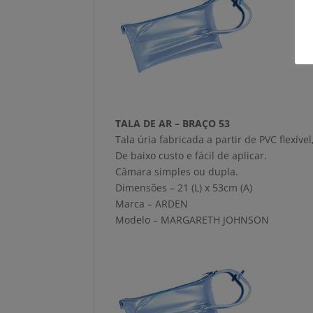
TALA DE AR – BRAÇO 53
Tala úria fabricada a partir de PVC flexí
De baixo custo e fácil de aplicar.
Câmara simples ou dupla.
Dimensões – 21 (L) x 53cm (A)
Marca – ARDEN
Modelo – MARGARETH JOHNSON