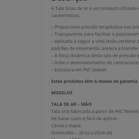
A Tala Úrias de ar é um produto utilizado 
caraterísticas:
– Proporciona pressão terapêutica nos bra
– Transparente para facilitar o posiciona
– Aplicada a seguir a uma lesão cerebral 
padrões de movimento, acelera a transfe
– A força dinâmica desta tala de pressão
– Inibe o desenvolvimento de contractura
– Estrutura em PVC lavável
Estes produtos têm 6 meses de garantia
.
MODELOS
TALA DE AR – MÃO
Tala úria fabricada a partir de PVC flexí
De baixo custo e fácil de aplicar.
Câmara dupla.
Dimensões – 20 (L) x 25cm (A)