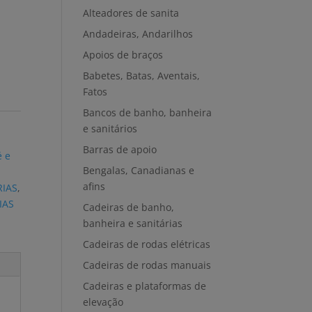
Alteadores de sanita
Andadeiras, Andarilhos
Apoios de braços
Babetes, Batas, Aventais,
Fatos
Bancos de banho, banheira
e sanitários
Barras de apoio
é e
Bengalas, Canadianas e
afins
RIAS
,
IAS
Cadeiras de banho,
banheira e sanitárias
Cadeiras de rodas elétricas
Cadeiras de rodas manuais
Cadeiras e plataformas de
elevação