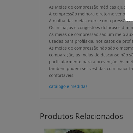
As Meias de compressão médicas ajudam 
A compressão melhora o retorno venoso e 
A malha das meias exerce uma pressão nas
Os inchaços e congestões dolorosos dimi
As meias de compressão são um meio auxi
usadas para profilaxia, nos casos de prof
As meias de compressão não são o mesmo
comparação, as meias de descanso não s
particularmente para a prevenção. As me
também podem ser vestidas com maior faci
confortáveis.
catálogo e medidas
Produtos Relacionados