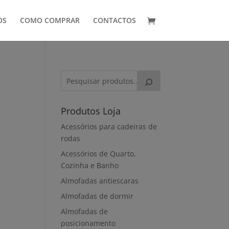
OS
COMO COMPRAR
CONTACTOS
Produtos Loja
Acessórios para cadeiras de
rodas
Acessórios de Quarto,
Cozinha e Banho
Almofadas antiescaras
Almofadas de dormir
Almofadas de
posicionamento