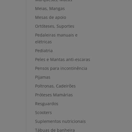
Meias, Mangas
Mesas de apoio
Ortóteses, Suportes
Pedaleiras manuais e
elétricas
Pediatria
Peles e Mantas anti-escaras
Pensos para incontinência
Pijamas
Poltronas, Cadeirões
Próteses Mamárias
Resguardos
Scooters
Suplementos nutricionais
Tábuas de banheira