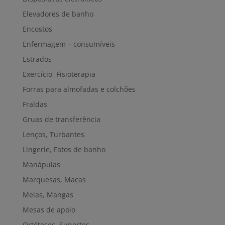
Elevadores de banho
Encostos
Enfermagem – consumíveis
Estrados
Exercício, Fisioterapia
Forras para almofadas e colchões
Fraldas
Gruas de transferência
Lenços, Turbantes
Lingerie, Fatos de banho
Manápulas
Marquesas, Macas
Meias, Mangas
Mesas de apoio
Ortóteses, Suportes