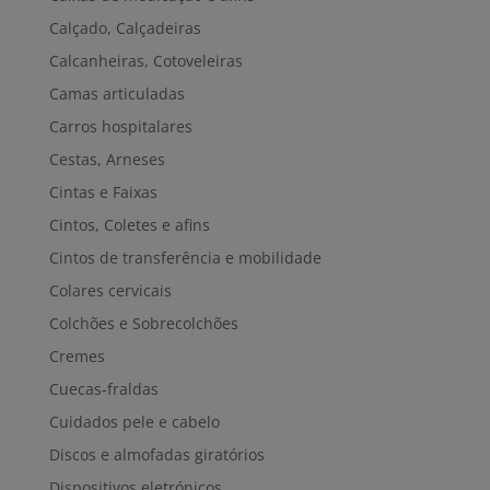
Calçado, Calçadeiras
Calcanheiras, Cotoveleiras
Camas articuladas
Carros hospitalares
Cestas, Arneses
Cintas e Faixas
Cintos, Coletes e afins
Cintos de transferência e mobilidade
Colares cervicais
Colchões e Sobrecolchões
Cremes
Cuecas-fraldas
Cuidados pele e cabelo
Discos e almofadas giratórios
Dispositivos eletrónicos