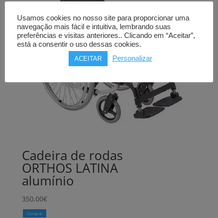
Usamos cookies no nosso site para proporcionar uma
navegação mais fácil e intuitiva, lembrando suas
preferências e visitas anteriores.. Clicando em “Aceitar”,
está a consentir o uso dessas cookies.
Personalizar
ACEITAR
Cadeira de rodas
ORTHOS LATINA
alumínio
350,00
€
Comprar