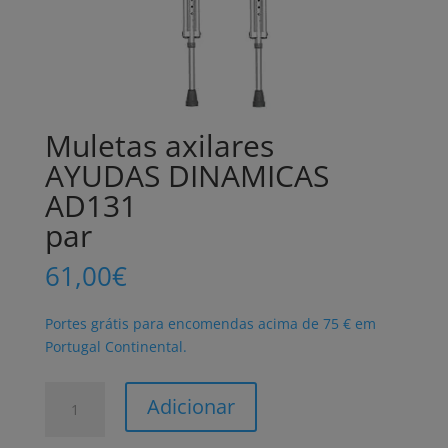
Muletas axilares
AYUDAS DINAMICAS
AD131
par
61,00
€
Portes grátis para encomendas acima de 75 € em
Portugal Continental.
Quantidade
Adicionar
de
Muletas