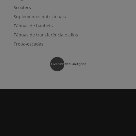
Scooters
Suplementos nutricionais
Tábuas de banheira
Tábuas de transferência e afins
Trepa-escadas