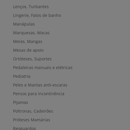
Lenços, Turbantes
Lingerie, Fatos de banho
Manápulas
Marquesas, Macas
Meias, Mangas
Mesas de apoio
Ortóteses, Suportes
Pedaleiras manuais e elétricas
Pediatria
Peles e Mantas anti-escaras
Pensos para incontinência
Pijamas
Poltronas, Cadeirões
Próteses Mamárias
Resguardos