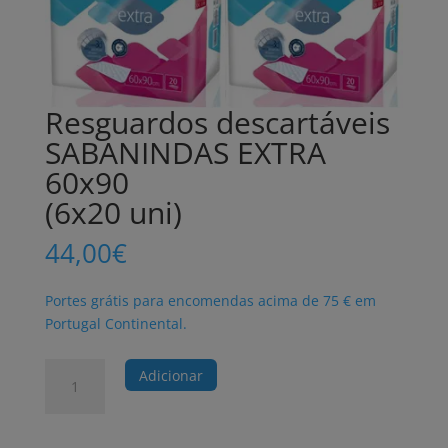
Resguardos descartáveis
SABANINDAS EXTRA
60x90
(6x20 uni)
44,00
€
Portes grátis para encomendas acima de 75 € em
Portugal Continental.
Quantidade
Adicionar
de
Resguardos
descartáveis