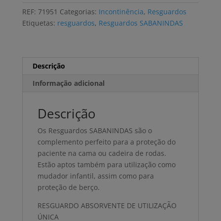
SABANINDAS
REF:
71951
Categorias:
Incontinência
,
Resguardos
EXTRA
Etiquetas:
resguardos
,
Resguardos SABANINDAS
60x90
(6x20
uni)
Descrição
Informação adicional
Descrição
Os Resguardos SABANINDAS são o
complemento perfeito para a proteção do
paciente na cama ou cadeira de rodas.
Estão aptos também para utilização como
mudador infantil, assim como para
proteção de berço.
RESGUARDO ABSORVENTE DE UTILIZAÇÃO
ÚNICA