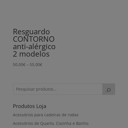
Resguardo
CONTORNO
anti-alérgico
2 modelos
Price
50,00
€
–
55,00
€
range:
50,00€
through
55,00€
Produtos Loja
Acessórios para cadeiras de rodas
Acessórios de Quarto, Cozinha e Banho