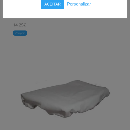
MAXI M
Personalizar
ACEITAR
(20 uni)
14,25
€
Comprar