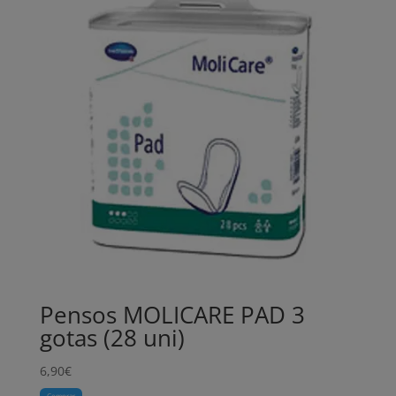
Pensos MOLICARE PAD 3
gotas (28 uni)
6,90
€
Comprar