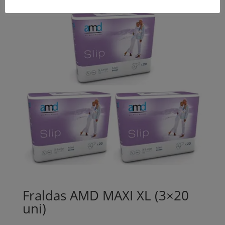
Fraldas AMD MAXI XL (3×20
uni)