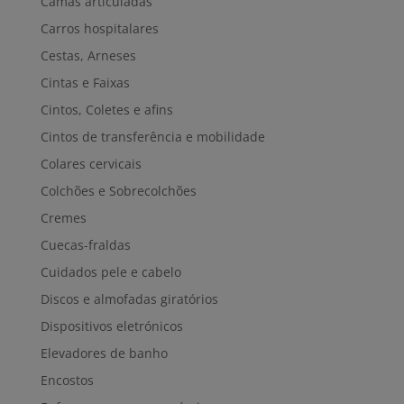
Camas articuladas
Carros hospitalares
Cestas, Arneses
Cintas e Faixas
Cintos, Coletes e afins
Cintos de transferência e mobilidade
Colares cervicais
Colchões e Sobrecolchões
Cremes
Cuecas-fraldas
Cuidados pele e cabelo
Discos e almofadas giratórios
Dispositivos eletrónicos
Elevadores de banho
Encostos