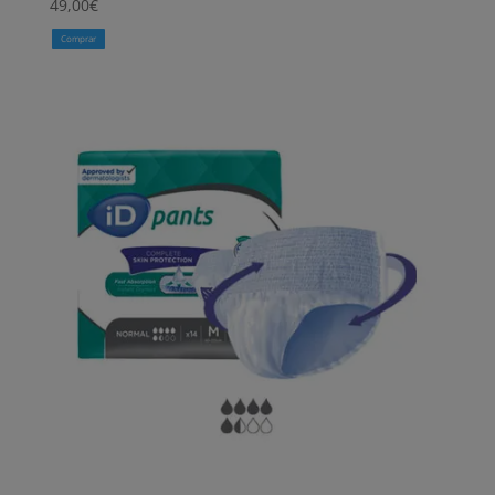
49,00
€
Comprar