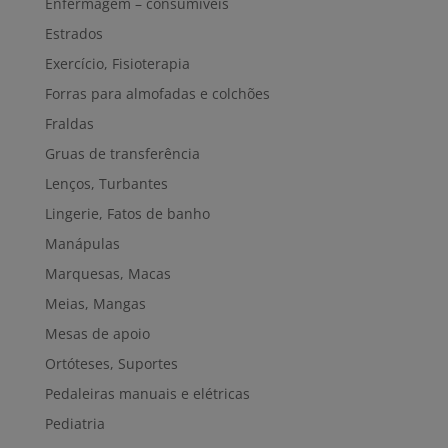
Enfermagem – consumíveis
Estrados
Exercício, Fisioterapia
Forras para almofadas e colchões
Fraldas
Gruas de transferência
Lenços, Turbantes
Lingerie, Fatos de banho
Manápulas
Marquesas, Macas
Meias, Mangas
Mesas de apoio
Ortóteses, Suportes
Pedaleiras manuais e elétricas
Pediatria