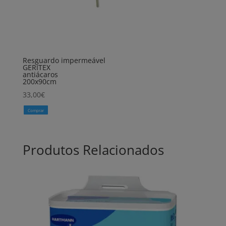
Resguardo impermeável
GERITEX
antiácaros
200x90cm
33,00
€
Comprar
Produtos Relacionados