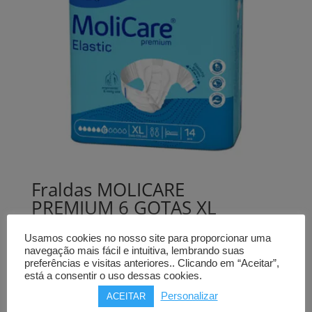
Fraldas MOLICARE
PREMIUM 6 GOTAS XL
(14 uni)
Usamos cookies no nosso site para proporcionar uma
16,15
€
navegação mais fácil e intuitiva, lembrando suas
preferências e visitas anteriores.. Clicando em “Aceitar”,
Comprar
está a consentir o uso dessas cookies.
Personalizar
ACEITAR