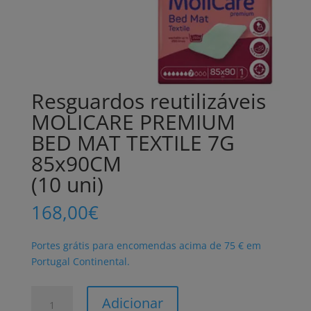
Resguardos reutilizáveis
MOLICARE PREMIUM
BED MAT TEXTILE 7G
85x90CM
(10 uni)
168,00
€
Portes grátis para encomendas acima de 75 € em
Portugal Continental.
Quantidade
Adicionar
de