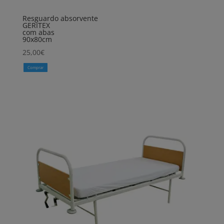
Resguardo absorvente
GERITEX
com abas
90x80cm
25,00
€
Comprar