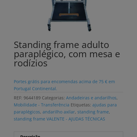
Standing frame adulto
paraplégico, com mesa e
rodízios
Portes grátis para encomendas acima de 75 € em
Portugal Continental.
REF:
9644189
Categorias:
Andadeiras e andarilhos
,
Mobilidade - Transferência
Etiquetas:
ajudas para
paraplégicos
,
andarilho axilar
,
standing frame
,
standing frame VALENTE - AJUDAS TÉCNICAS
Descrição