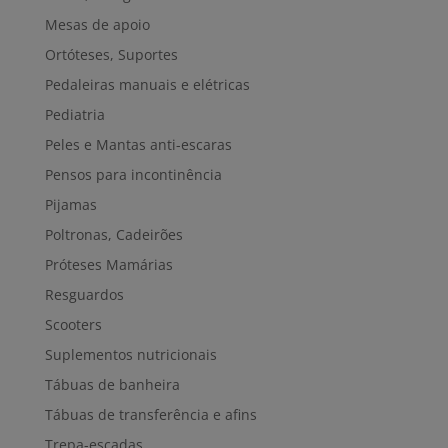
Mesas de apoio
Ortóteses, Suportes
Pedaleiras manuais e elétricas
Pediatria
Peles e Mantas anti-escaras
Pensos para incontinência
Pijamas
Poltronas, Cadeirões
Próteses Mamárias
Resguardos
Scooters
Suplementos nutricionais
Tábuas de banheira
Tábuas de transferência e afins
Trepa-escadas