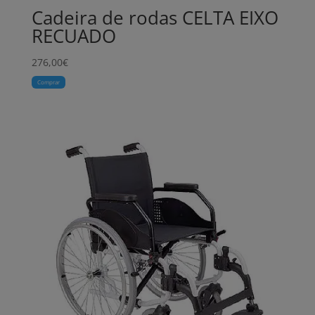
Cadeira de rodas CELTA EIXO
RECUADO
276,00
€
Comprar