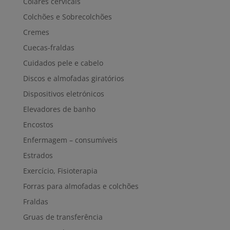
Colares cervicais
Colchões e Sobrecolchões
Cremes
Cuecas-fraldas
Cuidados pele e cabelo
Discos e almofadas giratórios
Dispositivos eletrónicos
Elevadores de banho
Encostos
Enfermagem – consumíveis
Estrados
Exercício, Fisioterapia
Forras para almofadas e colchões
Fraldas
Gruas de transferência