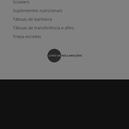
Scooters
Suplementos nutricionais
Tábuas de banheira
Tábuas de transferência e afins
Trepa-escadas