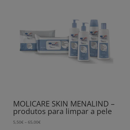
MOLICARE SKIN MENALIND –
produtos para limpar a pele
Price
5,50
€
–
65,00
€
range: