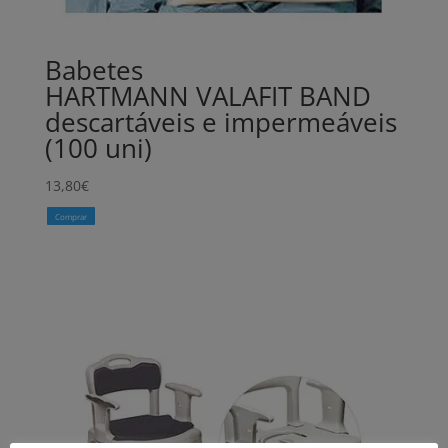
Babetes
HARTMANN VALAFIT BAND
descartáveis e impermeáveis
(100 uni)
13,80
€
Comprar