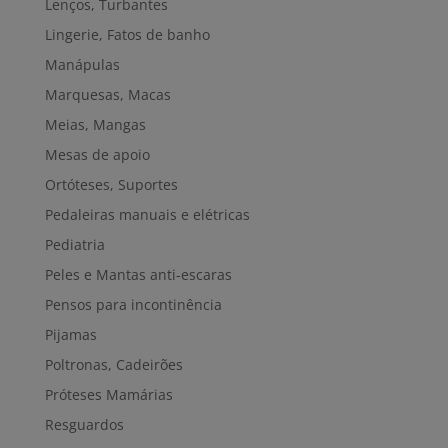
Lenços, Turbantes
Lingerie, Fatos de banho
Manápulas
Marquesas, Macas
Meias, Mangas
Mesas de apoio
Ortóteses, Suportes
Pedaleiras manuais e elétricas
Pediatria
Peles e Mantas anti-escaras
Pensos para incontinência
Pijamas
Poltronas, Cadeirões
Próteses Mamárias
Resguardos