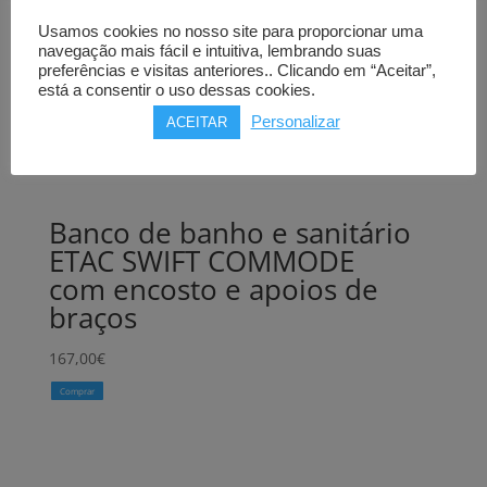
Usamos cookies no nosso site para proporcionar uma
navegação mais fácil e intuitiva, lembrando suas
preferências e visitas anteriores.. Clicando em “Aceitar”,
está a consentir o uso dessas cookies.
Personalizar
ACEITAR
Banco de banho e sanitário
ETAC SWIFT COMMODE
com encosto e apoios de
braços
167,00
€
Comprar