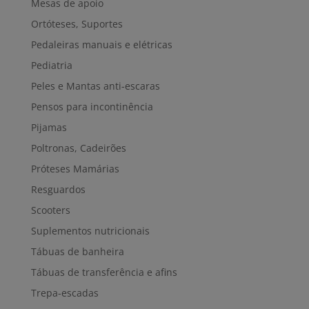
Mesas de apoio
Ortóteses, Suportes
Pedaleiras manuais e elétricas
Pediatria
Peles e Mantas anti-escaras
Pensos para incontinência
Pijamas
Poltronas, Cadeirões
Próteses Mamárias
Resguardos
Scooters
Suplementos nutricionais
Tábuas de banheira
Tábuas de transferência e afins
Trepa-escadas