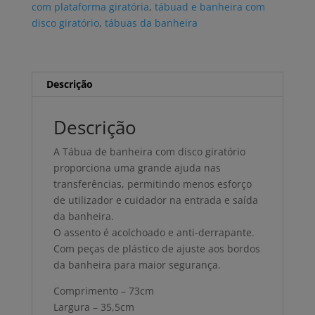
com plataforma giratória
,
tábuad e banheira com
giratório
disco giratório
,
tábuas da banheira
Descrição
Descrição
A Tábua de banheira com disco giratório
proporciona uma grande ajuda nas
transferências, permitindo menos esforço
de utilizador e cuidador na entrada e saída
da banheira.
O assento é acolchoado e anti-derrapante.
Com peças de plástico de ajuste aos bordos
da banheira para maior segurança.
Comprimento – 73cm
Largura – 35,5cm