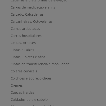
Cadeiras e plataformas de elevação
Caixas de medicação e afins
Calçado, Calçadeiras
Calcanheiras, Cotoveleiras
Camas articuladas
Carros hospitalares
Cestas, Arneses
Cintas e Faixas
Cintos, Coletes e afins
Cintos de transferência e mobilidade
Colares cervicais
Colchões e Sobrecolchões
Cremes
Cuecas-fraldas
Cuidados pele e cabelo