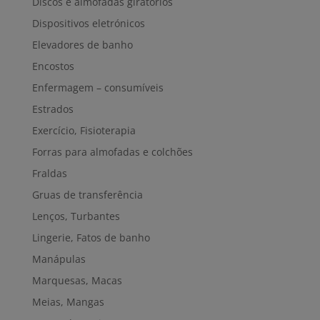
Discos e almofadas giratórios
Dispositivos eletrónicos
Elevadores de banho
Encostos
Enfermagem – consumíveis
Estrados
Exercício, Fisioterapia
Forras para almofadas e colchões
Fraldas
Gruas de transferência
Lenços, Turbantes
Lingerie, Fatos de banho
Manápulas
Marquesas, Macas
Meias, Mangas