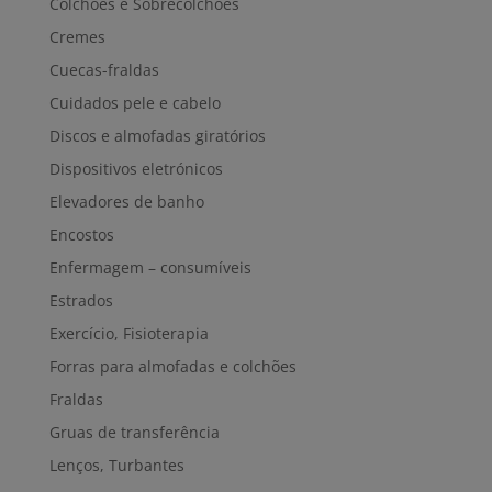
Colchões e Sobrecolchões
Cremes
Cuecas-fraldas
Cuidados pele e cabelo
Discos e almofadas giratórios
Dispositivos eletrónicos
Elevadores de banho
Encostos
Enfermagem – consumíveis
Estrados
Exercício, Fisioterapia
Forras para almofadas e colchões
Fraldas
Gruas de transferência
Lenços, Turbantes