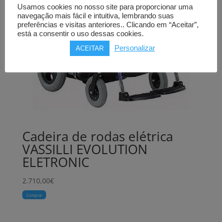
Usamos cookies no nosso site para proporcionar uma
navegação mais fácil e intuitiva, lembrando suas
preferências e visitas anteriores.. Clicando em “Aceitar”,
está a consentir o uso dessas cookies.
Personalizar
ACEITAR
Cadeira de rodas elétrica
VASSILLI EVOLUTION
ELETRONIC
2.710,00
€
Comprar