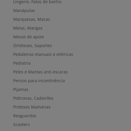
Lingerie, Fatos de banho
Manápulas
Marquesas, Macas
Meias, Mangas
Mesas de apoio
Ortóteses, Suportes
Pedaleiras manuais e elétricas
Pediatria
Peles e Mantas anti-escaras
Pensos para incontinência
Pijamas
Poltronas, Cadeirões
Próteses Mamárias
Resguardos
Scooters