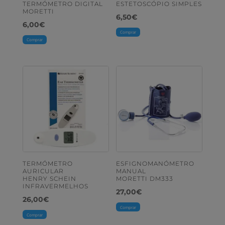
TERMÓMETRO DIGITAL
ESTETOSCÓPIO SIMPLES
MORETTI
6,50
€
6,00
€
Comprar
Comprar
TERMÓMETRO
ESFIGNOMANÓMETRO
AURICULAR
MANUAL
HENRY SCHEIN
MORETTI DM333
INFRAVERMELHOS
27,00
€
26,00
€
Comprar
Comprar