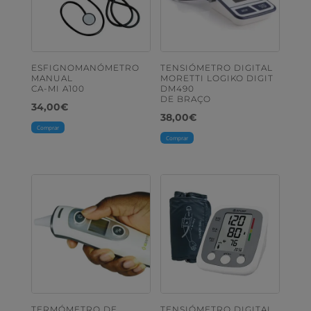
ESFIGNOMANÓMETRO
TENSIÓMETRO DIGITAL
MANUAL
MORETTI LOGIKO DIGIT
CA-MI A100
DM490
DE BRAÇO
34,00
€
38,00
€
Comprar
Comprar
TERMÓMETRO DE
TENSIÓMETRO DIGITAL