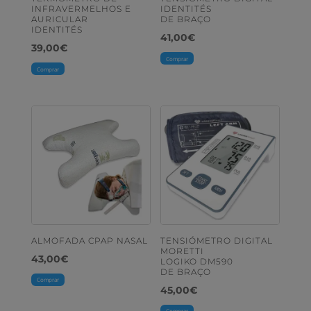
INFRAVERMELHOS E
IDENTITÉS
AURICULAR
DE BRAÇO
IDENTITÉS
41,00
€
39,00
€
Comprar
Comprar
ALMOFADA CPAP NASAL
TENSIÓMETRO DIGITAL
MORETTI
43,00
€
LOGIKO DM590
DE BRAÇO
Comprar
45,00
€
Comprar