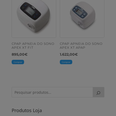
CPAP APNEIA DO SONO
CPAP APNEIA DO SONO
APEX XT FIT
APEX XT APAP
895,00
€
1.622,00
€
Comprar
Comprar
Produtos Loja