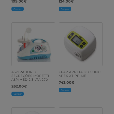
109,00
€
124,00
€
Comprar
Comprar
ASPIRADOR DE
CPAP APNEIA DO SONO
SECREÇÕES MORETTI
APEX XT PRIME
ASPIMED 2.3 LTA 270
743,00
€
262,00
€
Comprar
Comprar