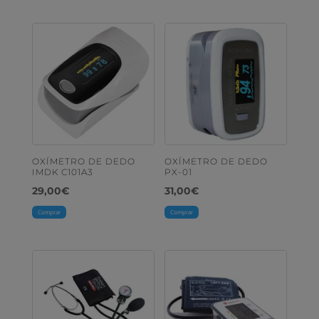
OXÍMETRO DE DEDO
OXÍMETRO DE DEDO
IMDK C101A3
PX-01
29,00
€
31,00
€
Comprar
Comprar