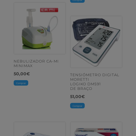
NEBULIZADOR CA-MI
MINIMAX
50,00
€
TENSIÓMETRO DIGITAL
MORETTI
Comprar
LOGIKO DM591
DE BRAÇO
51,00
€
Comprar