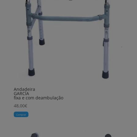
Andadeira
GARCÍA
fixa e com deambulação
48,00
€
Comprar