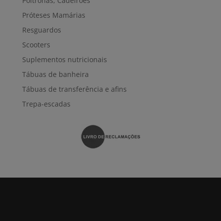
Poltronas, Cadeirões
Próteses Mamárias
Resguardos
Scooters
Suplementos nutricionais
Tábuas de banheira
Tábuas de transferência e afins
Trepa-escadas