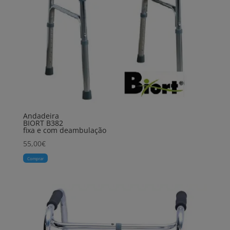
Andadeira
BIORT B382
fixa e com deambulação
55,00
€
Comprar