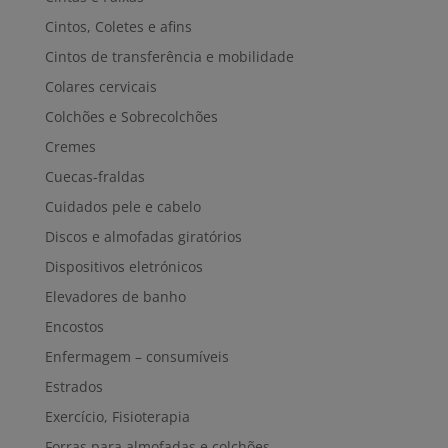
Cintos, Coletes e afins
Cintos de transferência e mobilidade
Colares cervicais
Colchões e Sobrecolchões
Cremes
Cuecas-fraldas
Cuidados pele e cabelo
Discos e almofadas giratórios
Dispositivos eletrónicos
Elevadores de banho
Encostos
Enfermagem – consumíveis
Estrados
Exercício, Fisioterapia
Forras para almofadas e colchões