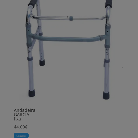
Andadeira
GARCÍA
fixa
44,00
€
Comprar