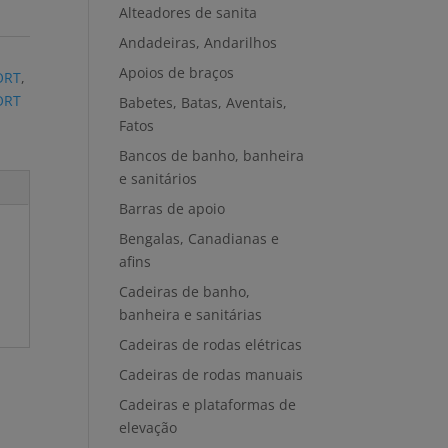
Alteadores de sanita
Andadeiras, Andarilhos
Apoios de braços
ORT
,
ORT
Babetes, Batas, Aventais,
Fatos
Bancos de banho, banheira
e sanitários
Barras de apoio
Bengalas, Canadianas e
afins
Cadeiras de banho,
banheira e sanitárias
Cadeiras de rodas elétricas
Cadeiras de rodas manuais
Cadeiras e plataformas de
elevação