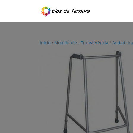
Início
/
Mobilidade - Transferência
/
Andadeira