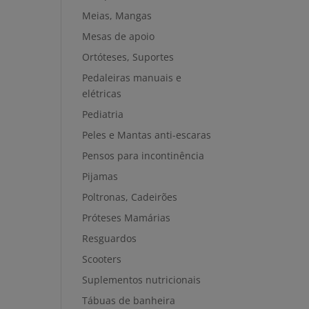
Meias, Mangas
Mesas de apoio
Ortóteses, Suportes
Pedaleiras manuais e
elétricas
Pediatria
Peles e Mantas anti-escaras
Pensos para incontinência
Pijamas
Poltronas, Cadeirões
Próteses Mamárias
Resguardos
Scooters
Suplementos nutricionais
Tábuas de banheira