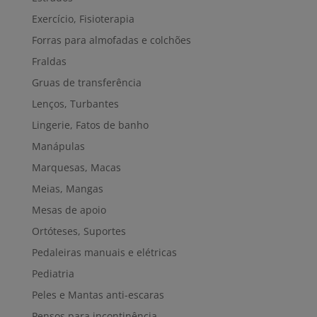
Exercício, Fisioterapia
Forras para almofadas e colchões
Fraldas
Gruas de transferência
Lenços, Turbantes
Lingerie, Fatos de banho
Manápulas
Marquesas, Macas
Meias, Mangas
Mesas de apoio
Ortóteses, Suportes
Pedaleiras manuais e elétricas
Pediatria
Peles e Mantas anti-escaras
Pensos para incontinência