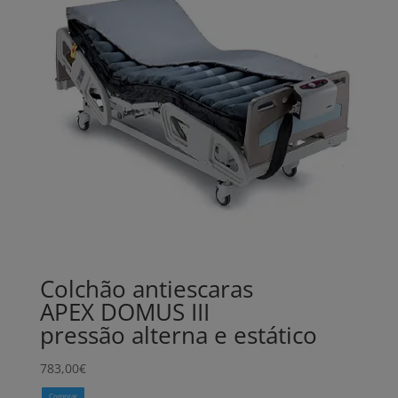
Colchão antiescaras
APEX DOMUS III
pressão alterna e estático
783,00
€
Comprar