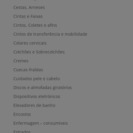
Cestas, Arneses
Cintas e Faixas
Cintos, Coletes e afins
Cintos de transferência e mobilidade
Colares cervicais
Colchões e Sobrecolchões
Cremes
Cuecas-fraldas
Cuidados pele e cabelo
Discos e almofadas giratórios
Dispositivos eletrónicos
Elevadores de banho
Encostos
Enfermagem – consumíveis
Estrados