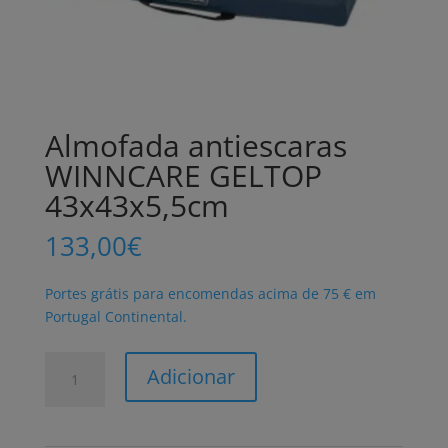
Almofada antiescaras
WINNCARE GELTOP
43x43x5,5cm
133,00
€
Portes grátis para encomendas acima de 75 € em
Portugal Continental.
Quantidade
Adicionar
de
Almofada
antiescaras