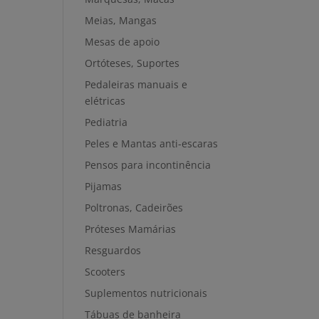
Meias, Mangas
Mesas de apoio
Ortóteses, Suportes
Pedaleiras manuais e
elétricas
Pediatria
Peles e Mantas anti-escaras
Pensos para incontinência
Pijamas
Poltronas, Cadeirões
Próteses Mamárias
Resguardos
Scooters
Suplementos nutricionais
Tábuas de banheira