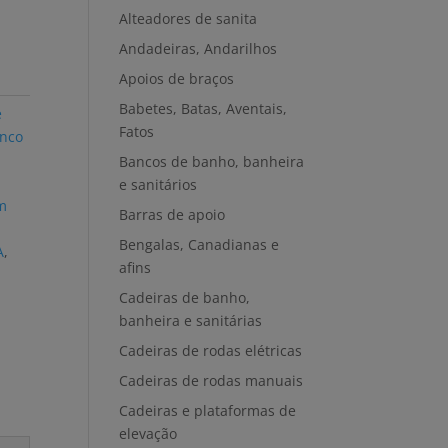
Alteadores de sanita
Andadeiras, Andarilhos
Apoios de braços
Babetes, Batas, Aventais,
e
Fatos
nco
Bancos de banho, banheira
e sanitários
m
Barras de apoio
Bengalas, Canadianas e
A
,
afins
Cadeiras de banho,
banheira e sanitárias
Cadeiras de rodas elétricas
Cadeiras de rodas manuais
Cadeiras e plataformas de
elevação