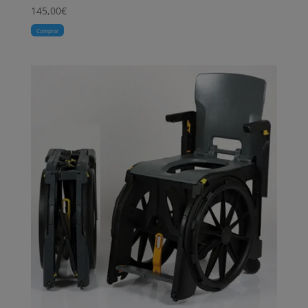
145,00
€
Comprar