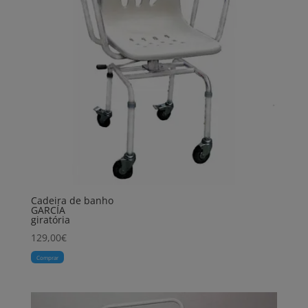
Cadeira de banho
GARCÍA
giratória
129,00
€
Comprar