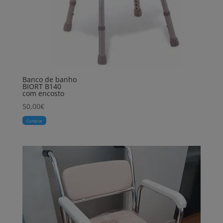
Banco de banho
BIORT B140
com encosto
50,00
€
Comprar