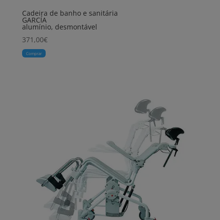
Cadeira de banho e sanitária
GARCÍA
alumínio, desmontável
371,00
€
Comprar