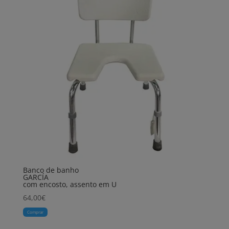
Banco de banho
GARCÍA
com encosto, assento em U
64,00
€
Comprar