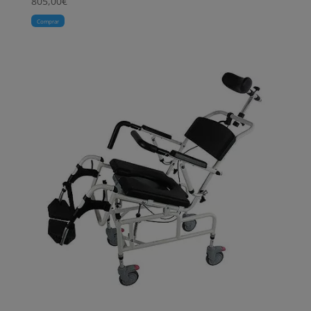
805,00
€
Comprar