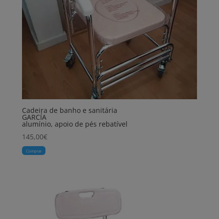
Cadeira de banho e sanitária
GARCÍA
alumínio, apoio de pés rebatível
145,00
€
Comprar