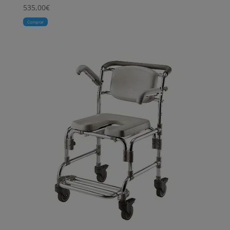
535,00
€
Comprar