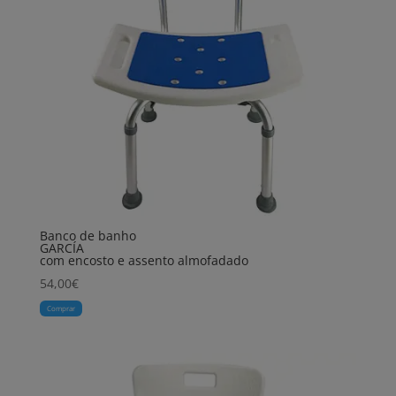
Banco de banho
GARCÍA
com encosto e assento almofadado
54,00
€
Comprar