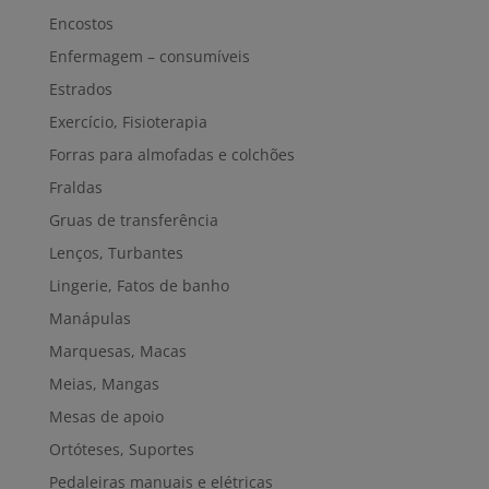
Encostos
Enfermagem – consumíveis
Estrados
Exercício, Fisioterapia
Forras para almofadas e colchões
Fraldas
Gruas de transferência
Lenços, Turbantes
Lingerie, Fatos de banho
Manápulas
Marquesas, Macas
Meias, Mangas
Mesas de apoio
Ortóteses, Suportes
Pedaleiras manuais e elétricas