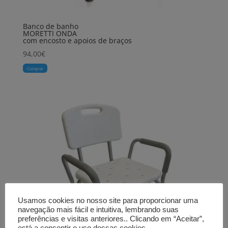
Banco de banho
MORETTI ONDA
com encosto e apoios de braços
94,00
€
Comprar
Usamos cookies no nosso site para proporcionar uma
navegação mais fácil e intuitiva, lembrando suas
preferências e visitas anteriores.. Clicando em “Aceitar”,