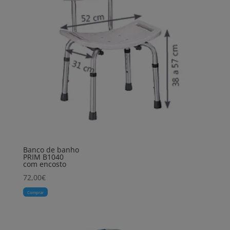
Banco de banho
PRIM B1040
com encosto
72,00
€
Comprar