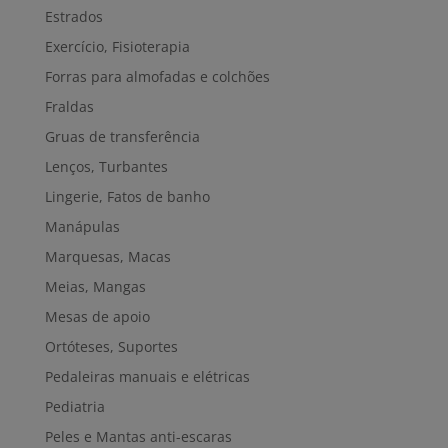
Estrados
Exercício, Fisioterapia
Forras para almofadas e colchões
Fraldas
Gruas de transferência
Lenços, Turbantes
Lingerie, Fatos de banho
Manápulas
Marquesas, Macas
Meias, Mangas
Mesas de apoio
Ortóteses, Suportes
Pedaleiras manuais e elétricas
Pediatria
Peles e Mantas anti-escaras