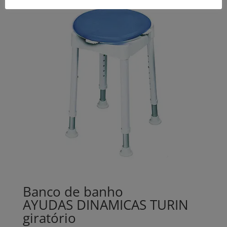
Banco de banho
AYUDAS DINAMICAS TURIN
giratório