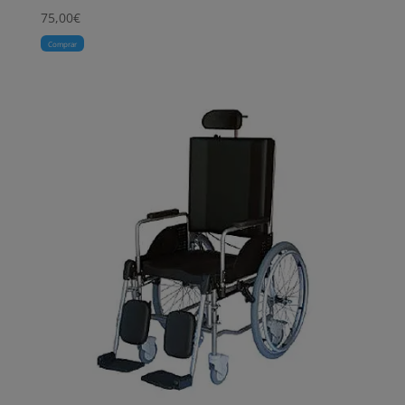
75,00
€
Comprar