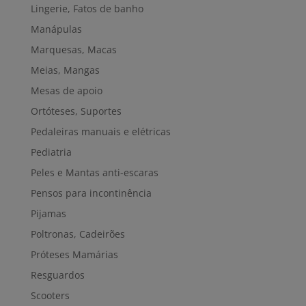
Lingerie, Fatos de banho
Manápulas
Marquesas, Macas
Meias, Mangas
Mesas de apoio
Ortóteses, Suportes
Pedaleiras manuais e elétricas
Pediatria
Peles e Mantas anti-escaras
Pensos para incontinência
Pijamas
Poltronas, Cadeirões
Próteses Mamárias
Resguardos
Scooters