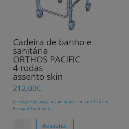
Cadeira de banho e
sanitária
ORTHOS PACIFIC
4 rodas
assento skin
212,00
€
Portes grátis para encomendas acima de 75 € em
Portugal Continental.
Quantidade
Adicionar
de