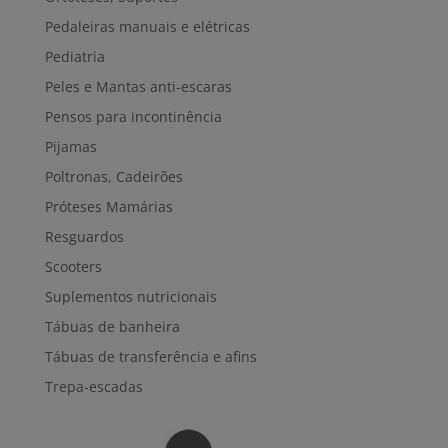
Pedaleiras manuais e elétricas
Pediatria
Peles e Mantas anti-escaras
Pensos para incontinência
Pijamas
Poltronas, Cadeirões
Próteses Mamárias
Resguardos
Scooters
Suplementos nutricionais
Tábuas de banheira
Tábuas de transferência e afins
Trepa-escadas