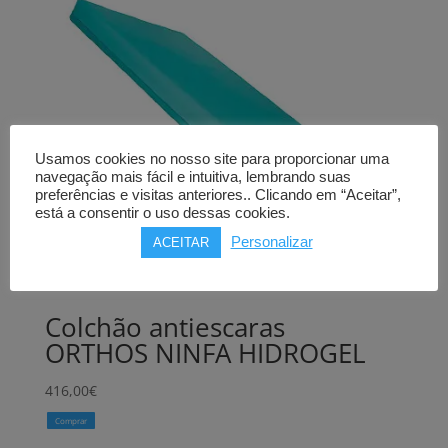
Usamos cookies no nosso site para proporcionar uma
navegação mais fácil e intuitiva, lembrando suas
preferências e visitas anteriores.. Clicando em “Aceitar”,
está a consentir o uso dessas cookies.
Personalizar
ACEITAR
Colchão antiescaras
ORTHOS NINFA HIDROGEL
416,00
€
Comprar