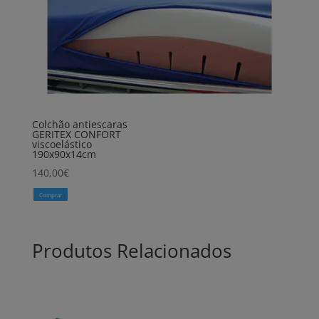
Colchão antiescaras
GERITEX CONFORT
viscoelástico
190x90x14cm
140,00
€
Comprar
Produtos Relacionados