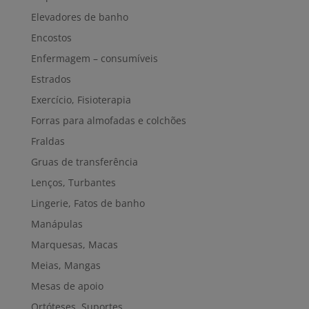
Elevadores de banho
Encostos
Enfermagem – consumíveis
Estrados
Exercício, Fisioterapia
Forras para almofadas e colchões
Fraldas
Gruas de transferência
Lenços, Turbantes
Lingerie, Fatos de banho
Manápulas
Marquesas, Macas
Meias, Mangas
Mesas de apoio
Ortóteses, Suportes