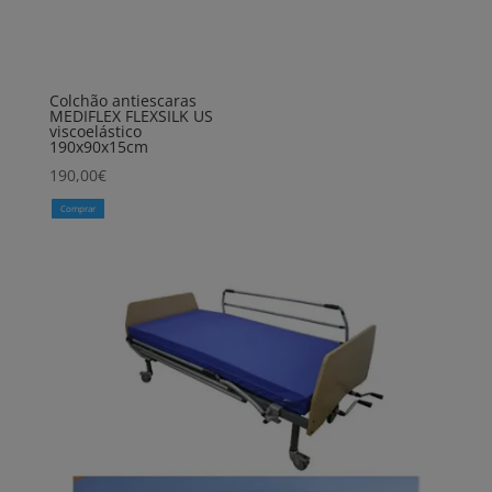
Colchão antiescaras
MEDIFLEX FLEXSILK US
viscoelástico
190x90x15cm
190,00
€
Comprar