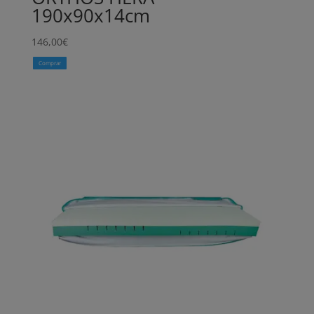
190x90x14cm
146,00
€
Comprar