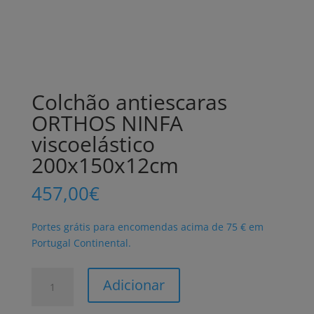
Colchão antiescaras
ORTHOS NINFA
viscoelástico
200x150x12cm
457,00
€
Portes grátis para encomendas acima de 75 € em
Portugal Continental.
Quantidade
Adicionar
de
Colchão