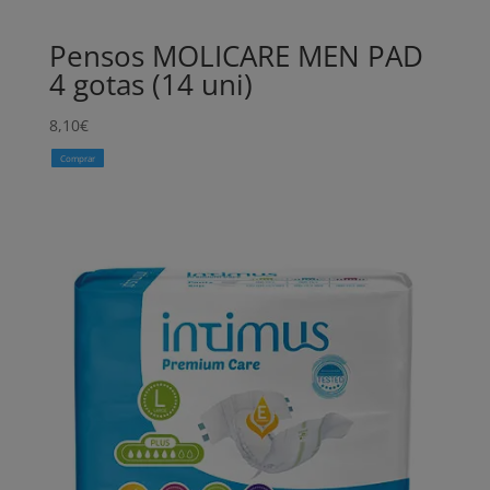
Pensos MOLICARE MEN PAD
4 gotas (14 uni)
8,10
€
Comprar