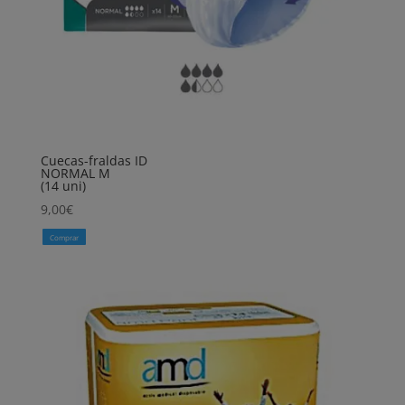
Cuecas-fraldas ID
NORMAL M
(14 uni)
9,00
€
Comprar