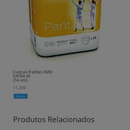
Cuecas-fraldas AMD
EXTRA M
(14 uni)
11,20
€
Comprar
Produtos Relacionados