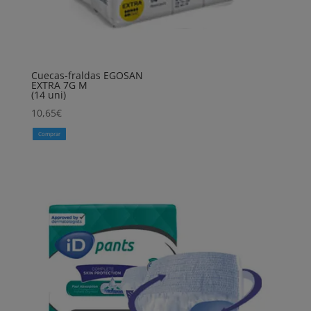
Cuecas-fraldas EGOSAN
EXTRA 7G M
(14 uni)
10,65
€
Comprar