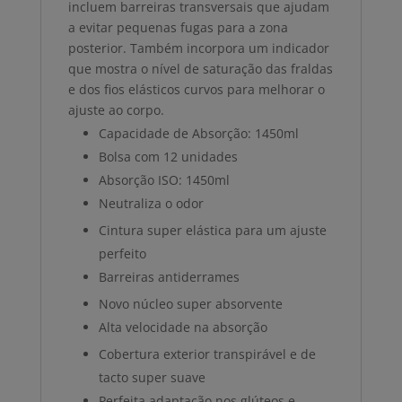
incluem barreiras transversais que ajudam
a evitar pequenas fugas para a zona
posterior. Também incorpora um indicador
que mostra o nível de saturação das fraldas
e dos fios elásticos curvos para melhorar o
ajuste ao corpo.
Capacidade de Absorção: 1450ml
Bolsa com 12 unidades
Absorção ISO: 1450ml
Neutraliza o odor
Cintura super elástica para um ajuste
perfeito
Barreiras antiderrames
Novo núcleo super absorvente
Alta velocidade na absorção
Cobertura exterior transpirável e de
tacto super suave
Perfeita adaptação nos glúteos e