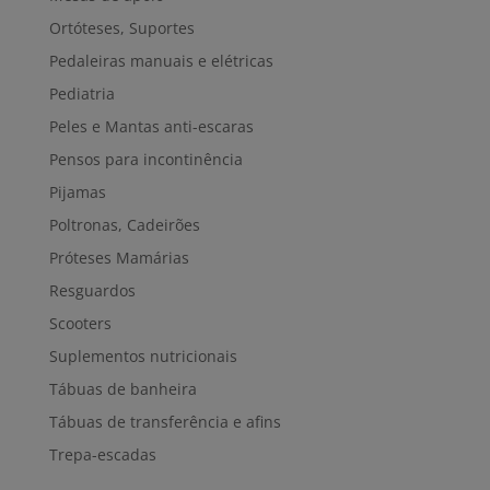
Ortóteses, Suportes
Pedaleiras manuais e elétricas
Pediatria
Peles e Mantas anti-escaras
Pensos para incontinência
Pijamas
Poltronas, Cadeirões
Próteses Mamárias
Resguardos
Scooters
Suplementos nutricionais
Tábuas de banheira
Tábuas de transferência e afins
Trepa-escadas