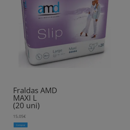
Fraldas AMD
MAXI L
(20 uni)
15,05
€
Comprar