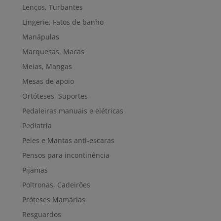
Lenços, Turbantes
Lingerie, Fatos de banho
Manápulas
Marquesas, Macas
Meias, Mangas
Mesas de apoio
Ortóteses, Suportes
Pedaleiras manuais e elétricas
Pediatria
Peles e Mantas anti-escaras
Pensos para incontinência
Pijamas
Poltronas, Cadeirões
Próteses Mamárias
Resguardos