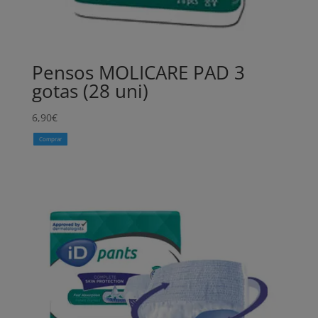
Pensos MOLICARE PAD 3
gotas (28 uni)
6,90
€
Comprar