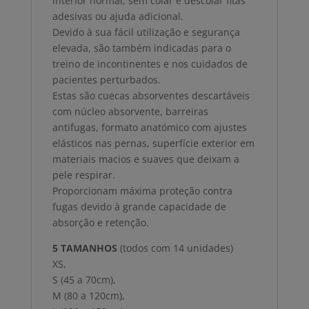
interior normal, sem colar e descolar fitas
adesivas ou ajuda adicional.
Devido à sua fácil utilização e segurança
elevada, são também indicadas para o
treino de incontinentes e nos cuidados de
pacientes perturbados.
Estas são cuecas absorventes descartáveis
com núcleo absorvente, barreiras
antifugas, formato anatómico com ajustes
elásticos nas pernas, superfície exterior em
materiais macios e suaves que deixam a
pele respirar.
Proporcionam máxima proteção contra
fugas devido à grande capacidade de
absorção e retenção.
5 TAMANHOS
(todos com 14 unidades)
XS,
S (45 a 70cm),
M (80 a 120cm),