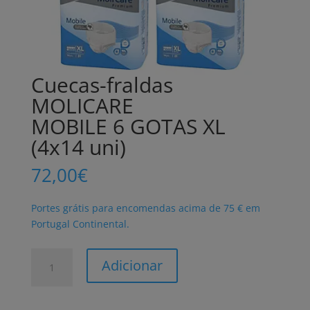
Cuecas-fraldas
MOLICARE
MOBILE 6 GOTAS XL
(4x14 uni)
72,00
€
Portes grátis para encomendas acima de 75 € em
Portugal Continental.
Quantidade
Adicionar
de
Cuecas-
fraldas