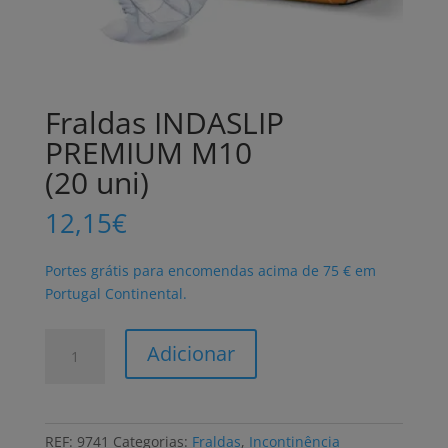
Fraldas INDASLIP
PREMIUM M10
(20 uni)
12,15
€
Portes grátis para encomendas acima de 75 € em
Portugal Continental.
Quantidade
Adicionar
de
Fraldas
INDASLIP
PREMIUM
REF:
9741
Categorias:
Fraldas
,
Incontinência