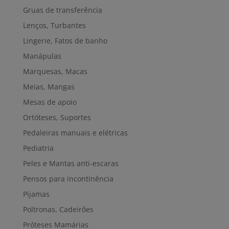
Gruas de transferência
Lenços, Turbantes
Lingerie, Fatos de banho
Manápulas
Marquesas, Macas
Meias, Mangas
Mesas de apoio
Ortóteses, Suportes
Pedaleiras manuais e elétricas
Pediatria
Peles e Mantas anti-escaras
Pensos para incontinência
Pijamas
Poltronas, Cadeirões
Próteses Mamárias