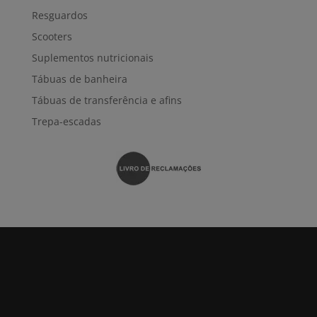
Resguardos
Scooters
Suplementos nutricionais
Tábuas de banheira
Tábuas de transferência e afins
Trepa-escadas