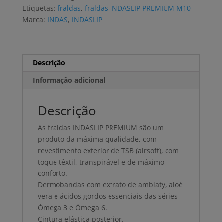
M10
Etiquetas:
fraldas
,
fraldas INDASLIP PREMIUM M10
(20
Marca:
INDAS
,
INDASLIP
uni)
Descrição
Informação adicional
Descrição
As fraldas INDASLIP PREMIUM são um
produto da máxima qualidade, com
revestimento exterior de TSB (airsoft), com
toque têxtil, transpirável e de máximo
conforto.
Dermobandas com extrato de ambiaty, aloé
vera e ácidos gordos essenciais das séries
Ómega 3 e Ómega 6.
Cintura elástica posterior.