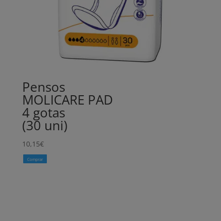
Pensos
MOLICARE PAD
4 gotas
(30 uni)
10,15
€
Comprar