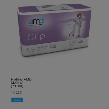
Fraldas AMD
MAXI M
(20 uni)
14,25
€
Comprar