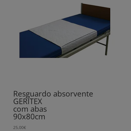
Resguardo absorvente
GERITEX
com abas
90x80cm
25,00
€