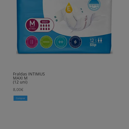
Fraldas INTIMUS
MAXI M
(12 uni)
8,00
€
Comprar