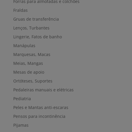
Forras para almofadas e colchões
Fraldas
Gruas de transferência
Lenços, Turbantes
Lingerie, Fatos de banho
Manápulas
Marquesas, Macas
Meias, Mangas
Mesas de apoio
Ortóteses, Suportes
Pedaleiras manuais e elétricas
Pediatria
Peles e Mantas anti-escaras
Pensos para incontinência
Pijamas