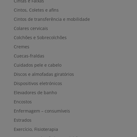
Cintas e Faixas
Cintos, Coletes e afins
Cintos de transferência e mobilidade
Colares cervicais
Colchões e Sobrecolchões
Cremes
Cuecas-fraldas
Cuidados pele e cabelo
Discos e almofadas giratórios
Dispositivos eletrónicos
Elevadores de banho
Encostos
Enfermagem – consumíveis
Estrados
Exercício, Fisioterapia