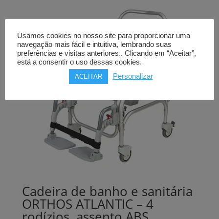
Usamos cookies no nosso site para proporcionar uma
navegação mais fácil e intuitiva, lembrando suas
preferências e visitas anteriores.. Clicando em “Aceitar”,
está a consentir o uso dessas cookies.
Personalizar
ACEITAR
Cadeira de banho e sanitária
ORTHOS ATLANTIC – 4
rodízios, assento ABS