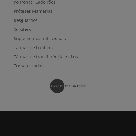
Poltronas, Cadeirões
Próteses Mamárias
Resguardos
Scooters
Suplementos nutricionais
Tábuas de banheira
Tábuas de transferência e afins
Trepa-escadas