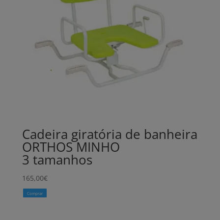
Cadeira giratória de banheira
ORTHOS MINHO
3 tamanhos
165,00
€
Comprar