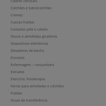
Colares cervicais
Colchões e Sobrecolchões
Cremes
Cuecas-fraldas
Cuidados pele e cabelo
Discos e almofadas giratórios
Dispositivos eletrónicos
Elevadores de banho
Encostos
Enfermagem – consumíveis
Estrados
Exercício, Fisioterapia
Forras para almofadas e colchões
Fraldas
Gruas de transferência