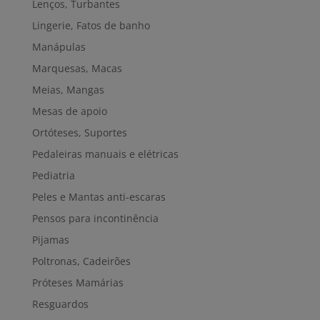
Lenços, Turbantes
Lingerie, Fatos de banho
Manápulas
Marquesas, Macas
Meias, Mangas
Mesas de apoio
Ortóteses, Suportes
Pedaleiras manuais e elétricas
Pediatria
Peles e Mantas anti-escaras
Pensos para incontinência
Pijamas
Poltronas, Cadeirões
Próteses Mamárias
Resguardos