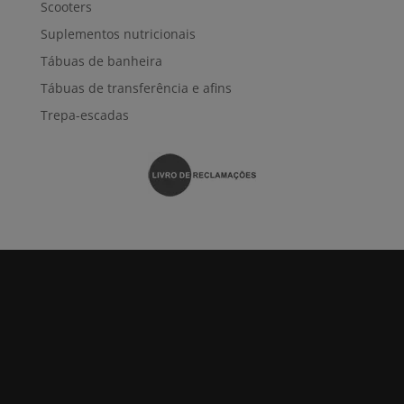
Scooters
Suplementos nutricionais
Tábuas de banheira
Tábuas de transferência e afins
Trepa-escadas