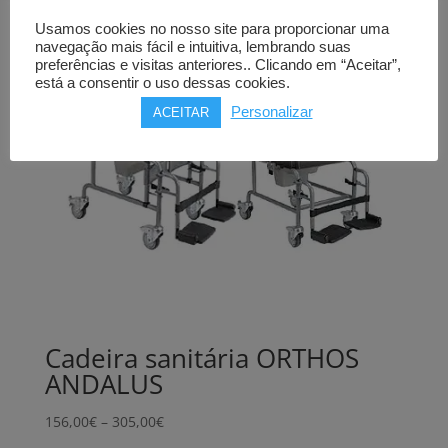
Usamos cookies no nosso site para proporcionar uma
navegação mais fácil e intuitiva, lembrando suas
preferências e visitas anteriores.. Clicando em “Aceitar”,
está a consentir o uso dessas cookies.
Personalizar
ACEITAR
Cadeira sanitária ORTHOS
ANDALUS
Price
156,00
€
–
305,00
€
range: