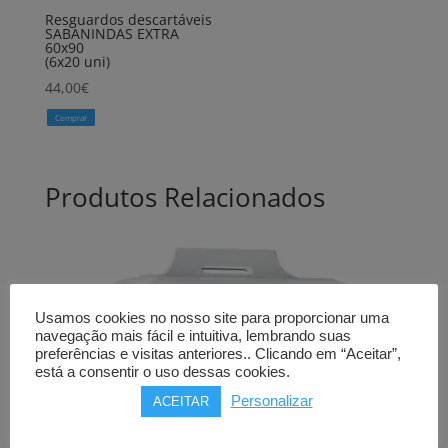
Resguardos descartáveis
SABANINDAS EXTRA
60x90
(6x20 uni)
44,00
€
Comprar
Produtos Relacionados
Usamos cookies no nosso site para proporcionar uma
navegação mais fácil e intuitiva, lembrando suas
preferências e visitas anteriores.. Clicando em “Aceitar”,
está a consentir o uso dessas cookies.
Personalizar
ACEITAR