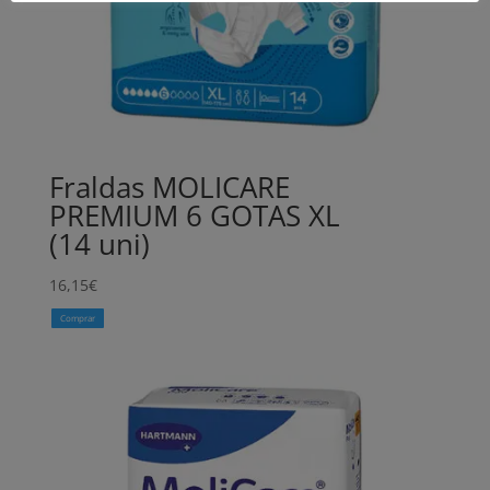
Fraldas MOLICARE
PREMIUM 6 GOTAS XL
(14 uni)
16,15
€
Comprar