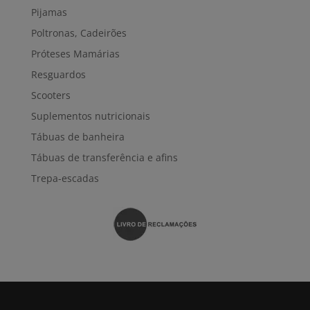
Pijamas
Poltronas, Cadeirões
Próteses Mamárias
Resguardos
Scooters
Suplementos nutricionais
Tábuas de banheira
Tábuas de transferência e afins
Trepa-escadas