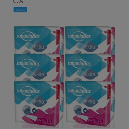
6,50
€
Comprar