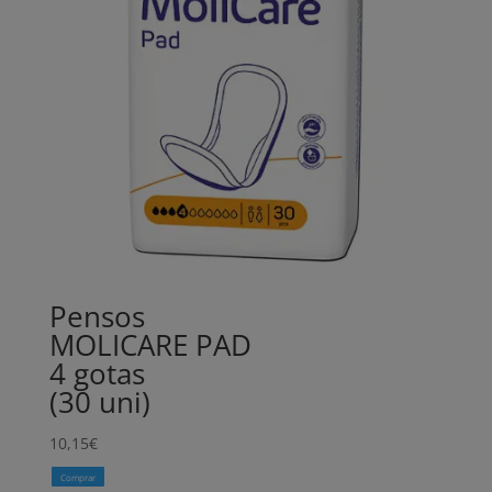
Pensos
MOLICARE PAD
4 gotas
(30 uni)
10,15
€
Comprar