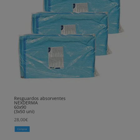
Resguardos absorventes
NEXDERMA
60x90
(3x50 uni)
28,00
€
Comprar